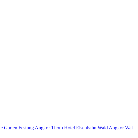
he Garten
Festung
Angkor Thom
Hotel
Eisenbahn
Wald
Angkor Wat