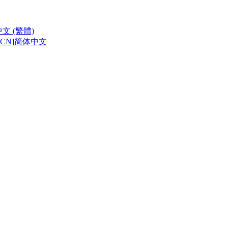
中文 (繁體)
CN]
简体中文