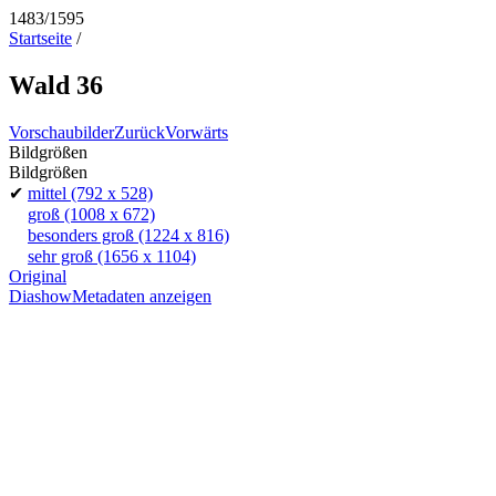
1483/1595
Startseite
/
Wald 36
Vorschaubilder
Zurück
Vorwärts
Bildgrößen
Bildgrößen
✔
mittel
(792 x 528)
groß
(1008 x 672)
besonders groß
(1224 x 816)
sehr groß
(1656 x 1104)
Original
Diashow
Metadaten anzeigen