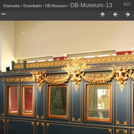
DB-Museum-13
5/17
Startseite
/
Eisenbahn
/
DB-Museum
/